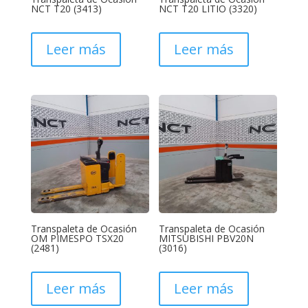
NCT T20 (3413)
NCT T20 LITIO (3320)
Leer más
Leer más
Transpaleta de Ocasión
Transpaleta de Ocasión
OM PIMESPO TSX20
MITSUBISHI PBV20N
(2481)
(3016)
Leer más
Leer más