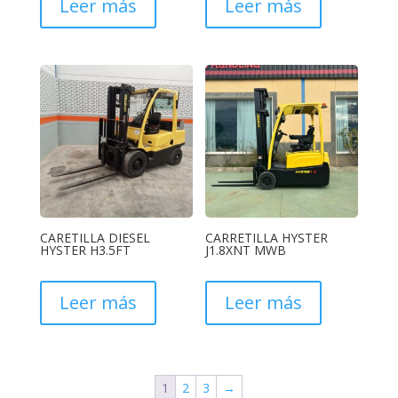
Leer más
Leer más
CARETILLA DIESEL
CARRETILLA HYSTER
HYSTER H3.5FT
J1.8XNT MWB
Leer más
Leer más
1
2
3
→