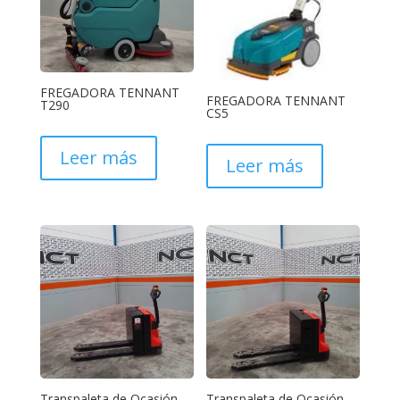
FREGADORA TENNANT
FREGADORA TENNANT
T290
CS5
Leer más
Leer más
Transpaleta de Ocasión
Transpaleta de Ocasión