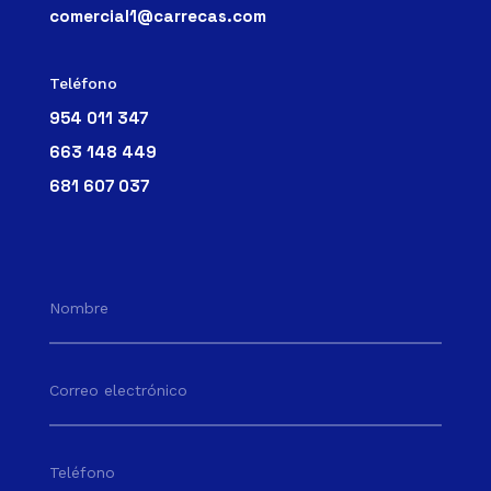
comercial1@carrecas.com
Teléfono
954 011 347
663 148 449
681 607 037