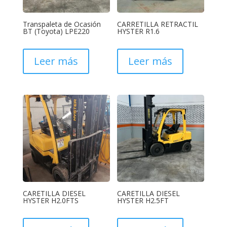
Transpaleta de Ocasión
CARRETILLA RETRACTIL
BT (Toyota) LPE220
HYSTER R1.6
Leer más
Leer más
CARETILLA DIESEL
CARETILLA DIESEL
HYSTER H2.0FTS
HYSTER H2.5FT